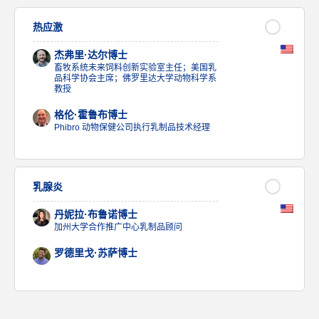
热应激
杰弗里·达尔博士
畜牧系统未来饲料创新实验室主任；美国乳
品科学协会主席；佛罗里达大学动物科学系
教授
格伦·霍鲁布博士
Phibro 动物保健公司执行乳制品技术经理
乳腺炎
丹妮拉·布鲁诺博士
加州大学合作推广中心乳制品顾问
罗德里戈·苏萨博士