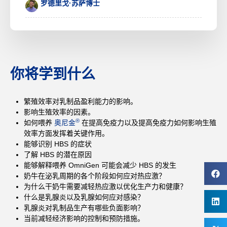
罗德里戈·苏萨博士
你将学到什么
繁殖效率对乳制品盈利能力的影响。
影响生殖效率的因素。
®
如何喂养
奥尼金
在提高免疫力以及提高免疫力如何影响生殖
效率方面发挥着关键作用。
能够识别 HBS 的症状
了解 HBS 的潜在原因
能够解释喂养 OmniGen 可能会减少 HBS 的发生
奶牛在泌乳周期的各个阶段如何应对热应激？
为什么干奶牛需要减轻热应激以优化生产力和健康？
什么是乳腺炎以及乳腺如何应对感染？
乳腺炎对乳制品生产有哪些负面影响？
当前减轻经济影响的控制和预防措施。