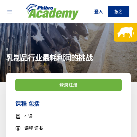
登入
报名
乳牛
乳制品行业最耗利润的挑战
登录注册
课程 包括
4 课
课程 证书