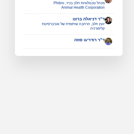
מנהל טכנולוגיות חלב בכיר, Phibro
Animal Health Corporation
ד"ר דניאלה ברונו
יועץ חלב, הרחבה שיתופית של אוניברסיטת
קליפורניה
ד"ר רודריגו סוזה