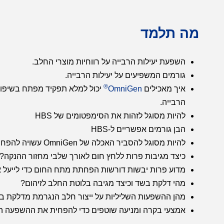
מה תלמד
השפעת יעילות הרבייה על רווחיות מוצרי החלב.
גורמים המשפיעים על יעילות הרבייה.
®
איך מאכילים
OmniGen
יכול למלא תפקיד מפתח בשיפור
הרבייה.
להיות מסוגל לזהות את הסימפטומים של HBS
הבן גורמים אפשריים ל-HBS
להיות מסוגל להסביר האכלה של OmniGen עשויה להפחית את התרחשות HBS
כיצד מגיבות פרות ללחץ חום לאורך שלבי מחזור ההנקה?
מדוע פרות יבשות דורשות הפחתת מתח החום כדי לייעל 
מהי דלקת בשד וכיצד מגיבה בלוטת החלב לזיהום?
מהן ההשפעות השליליות על ייצור חלב הנגרמת מדלקת ב
אמצעי בקרה ומניעה שוטפים כדי להפחית את ההשפעה הכ