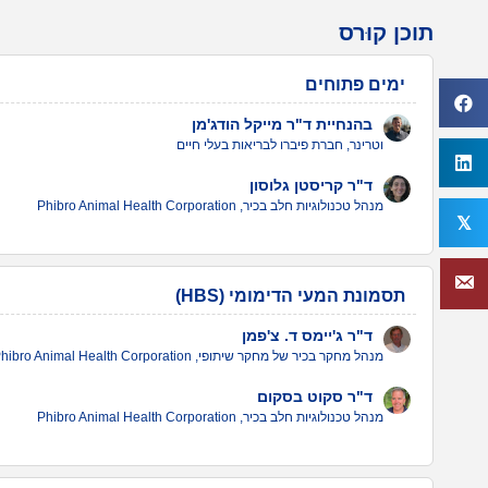
תוכן קוּרס
ימים פתוחים
בהנחיית ד"ר מייקל הודג'מן
וטרינר, חברת פיברו לבריאות בעלי חיים
ד"ר קריסטן גלוסון
מנהל טכנולוגיות חלב בכיר, Phibro Animal Health Corporation
𝕏
תסמונת המעי הדימומי (HBS)
ד"ר ג'יימס ד. צ'פמן
מנהל מחקר בכיר של מחקר שיתופי, Phibro Animal Health Corporation
ד"ר סקוט בסקום
מנהל טכנולוגיות חלב בכיר, Phibro Animal Health Corporation