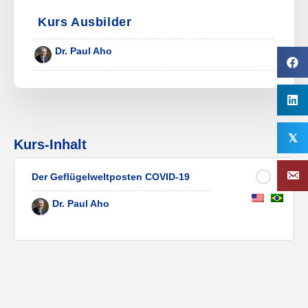
Kurs Ausbilder
Dr. Paul Aho
𝕏
Kurs-Inhalt
Der Geflügelweltposten COVID-19
Dr. Paul Aho