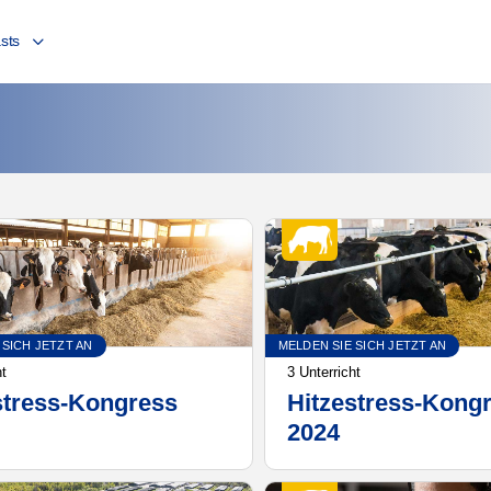
sts
 SICH JETZT AN
MELDEN SIE SICH JETZT AN
ht
3 Unterricht
stress-Kongress
Hitzestress-Kong
2024