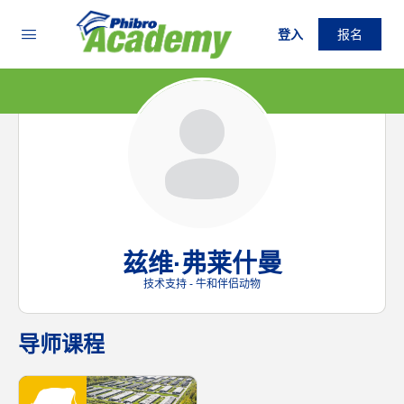
登入
报名
兹维·弗莱什曼
技术支持 - 牛和伴侣动物
导师课程