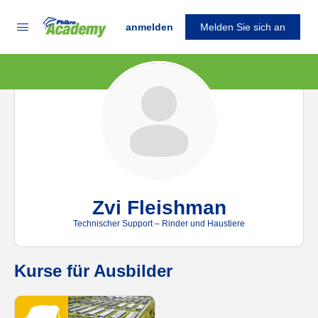
anmelden
Melden Sie sich an
Zvi Fleishman
Technischer Support – Rinder und Haustiere
Kurse für Ausbilder