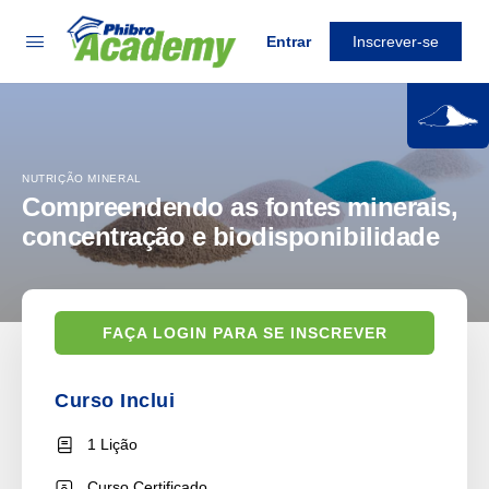
Entrar
Inscrever-se
NUTRIÇÃO MINERAL
Compreendendo as fontes minerais,
concentração e biodisponibilidade
FAÇA LOGIN PARA SE INSCREVER
Curso Inclui
1 Lição
Curso Certificado