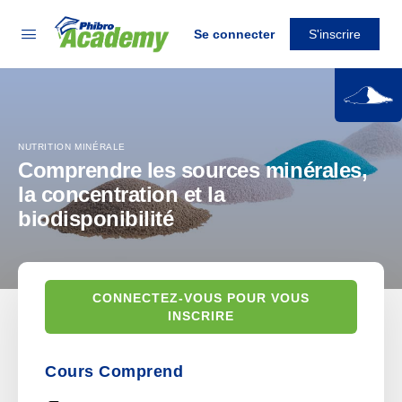
Se connecter
S'inscrire
NUTRITION MINÉRALE
Comprendre les sources minérales,
la concentration et la
biodisponibilité
CONNECTEZ-VOUS POUR VOUS
INSCRIRE
Cours Comprend