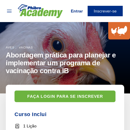
Entrar
Inscrever-se
AVES
,
VACINAS
Abordagem prática para planejar e
implementar um programa de
vacinação contra IB
FAÇA LOGIN PARA SE INSCREVER
Curso Inclui
1 Lição