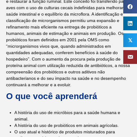
e restaurar a função ruminal. Este conceito foi transferido para
aves com o uso de culturas cecais indefinidas para melhorar a
saúde intestinal e o equilíbrio da microflora. A identificação e
classificação de microrganismos permitiu uma expansão e
refinamento mais eficiente na entrega de probióticos a
humanos, animais de estimação e animais em produção. Os
probióticos foram definidos em 2001 pela OMS como
𝕏
“microrganismos vivos que, quando administrados em
quantidades adequadas, conferem benefícios à saúde do
hospedeiro”. Com o aumento da procura pela produção de
proteína animal com utilização reduzida de antibióticos, a nossa
compreensão dos probióticos e outros aditivos não
antibacterianos e do seu impacto na saúde e no desempenho
continuará a melhorar e a evoluir.
O que você aprenderá
A história do uso de micróbios para a saúde humana e
animal.
A história do uso de probióticos em animais agrícolas.
O uso atual e histórico de produtos misturados para