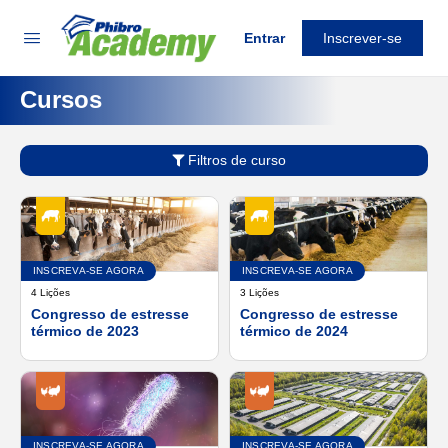
Entrar
Inscrever-se
Cursos
Filtros de curso
INSCREVA-SE AGORA
INSCREVA-SE AGORA
4 Lições
3 Lições
Congresso de estresse
Congresso de estresse
térmico de 2023
térmico de 2024
INSCREVA-SE AGORA
INSCREVA-SE AGORA