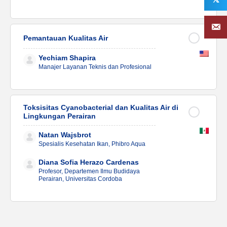
Pemantauan Kualitas Air
Yechiam Shapira
Manajer Layanan Teknis dan Profesional
Toksisitas Cyanobacterial dan Kualitas Air di
Lingkungan Perairan
Natan Wajsbrot
Spesialis Kesehatan Ikan, Phibro Aqua
Diana Sofia Herazo Cardenas
Profesor, Departemen Ilmu Budidaya
Perairan, Universitas Cordoba