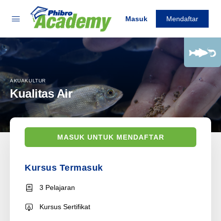
Masuk
Mendaftar
AKUAKULTUR
Kualitas Air
MASUK UNTUK MENDAFTAR
Kursus Termasuk
3 Pelajaran
Kursus Sertifikat