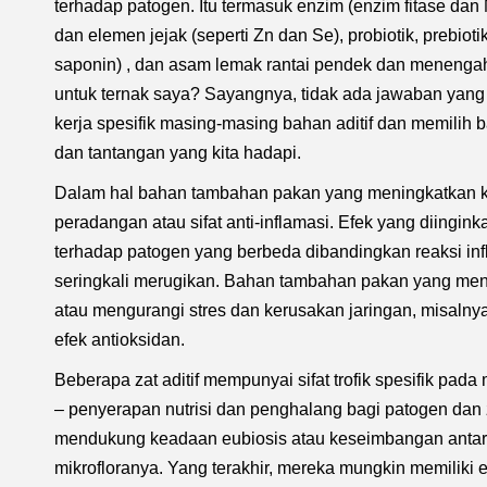
terhadap patogen. Itu termasuk enzim (enzim fitase dan N
dan elemen jejak (seperti Zn dan Se), probiotik, prebiotik
saponin) , dan asam lemak rantai pendek dan menenga
untuk ternak saya? Sayangnya, tidak ada jawaban yang
kerja spesifik masing-masing bahan aditif dan memilih
dan tantangan yang kita hadapi.
Dalam hal bahan tambahan pakan yang meningkatkan k
peradangan atau sifat anti-inflamasi. Efek yang diingink
terhadap patogen yang berbeda dibandingkan reaksi infl
seringkali merugikan. Bahan tambahan pakan yang me
atau mengurangi stres dan kerusakan jaringan, misalnya 
efek antioksidan.
Beberapa zat aditif mempunyai sifat trofik spesifik pa
– penyerapan nutrisi dan penghalang bagi patogen dan 
mendukung keadaan eubiosis atau keseimbangan antar
mikrofloranya. Yang terakhir, mereka mungkin memiliki