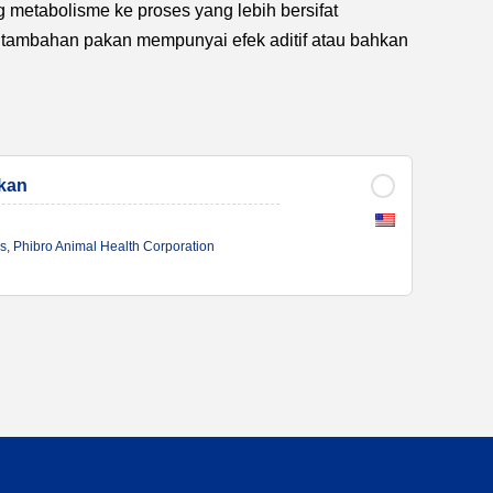
metabolisme ke proses yang lebih bersifat
an tambahan pakan mempunyai efek aditif atau bahkan
akan
s, Phibro Animal Health Corporation