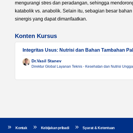
mengurangi stres dan peradangan, sehingga mendorong 
katabolik vs. anabolik. Selain itu, sebagian besar bah
sinergis yang dapat dimanfaatkan.
Konten Kursus
Integritas Usus: Nutrisi dan Bahan Tambahan P
Dr.Vasil Stanev
Direktur Global Layanan Teknis - Kesehatan dan Nutrisi Ungga
Kontak
Kebijakan pribadi
Syarat & Ketentuan