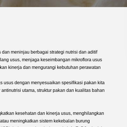
an meninjau berbagai strategi nutrisi dan aditif
ang usus, menjaga keseimbangan mikroflora usus
tkan kinerja dan mengurangi kebutuhan perawatan
as usus dengan menyesuaikan spesifikasi pakan kita
 antinutrisi utama, struktur pakan dan kualitas bahan
gkatkan kesehatan dan kinerja usus, menghilangkan
, atau meningkatkan sistem kekebalan burung