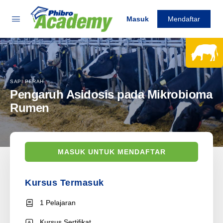
Masuk
Mendaftar
SAPI PERAH
Pengaruh Asidosis pada Mikrobioma
Rumen
MASUK UNTUK MENDAFTAR
Kursus Termasuk
1 Pelajaran
Kursus Sertifikat