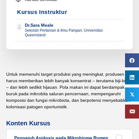
Kursus Instruktur
Dr.Sara Meale
Sekolah Pertanian & Ilmu Pangan, Universitas
Queensland
Untuk memenuhi target produksi yang meningkat, produsen
harus memberikan lebih banyak konsentrat – terutama biji-bijian
– dan lebih sedikit hijauan. Pola makan ini dapat berdampak
buruk pada mikrobita saluran pencernaan, mempengaruhi
𝕏
komposisi dan fungsi mikrobiota, dan berpotensi menyebabkan
kolonisasi patogen oportunistik.
Konten Kursus
Pengaruh Asidosis pada Mikrobioma Rumen