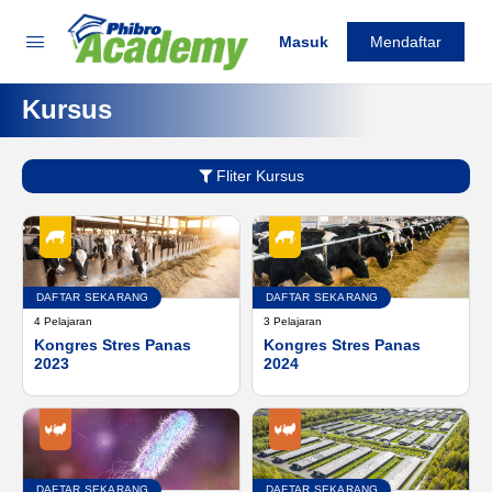
Masuk
Mendaftar
Kursus
Fliter Kursus
DAFTAR SEKARANG
DAFTAR SEKARANG
4 Pelajaran
3 Pelajaran
Kongres Stres Panas
Kongres Stres Panas
2023
2024
DAFTAR SEKARANG
DAFTAR SEKARANG