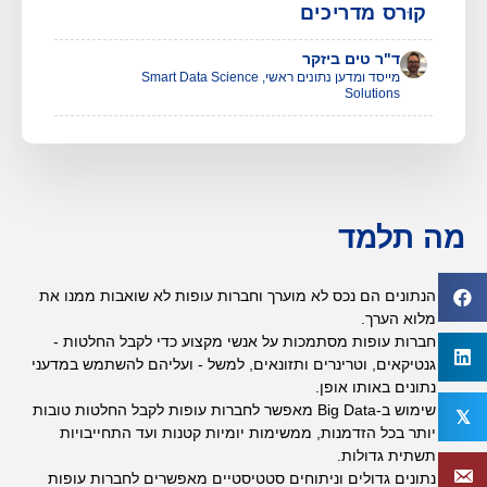
קוּרס מדריכים
ד"ר טים ביזקר
מייסד ומדען נתונים ראשי, Smart Data Science
Solutions
מה תלמד
הנתונים הם נכס לא מוערך וחברות עופות לא שואבות ממנו את
מלוא הערך.
חברות עופות מסתמכות על אנשי מקצוע כדי לקבל החלטות -
גנטיקאים, וטרינרים ותזונאים, למשל - ועליהם להשתמש במדעני
נתונים באותו אופן.
שימוש ב-Big Data מאפשר לחברות עופות לקבל החלטות טובות
𝕏
יותר בכל הזדמנות, ממשימות יומיות קטנות ועד התחייבויות
תשתית גדולות.
נתונים גדולים וניתוחים סטטיסטיים מאפשרים לחברות עופות