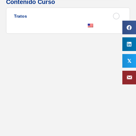
Contenido Curso
Tratos
𝕏