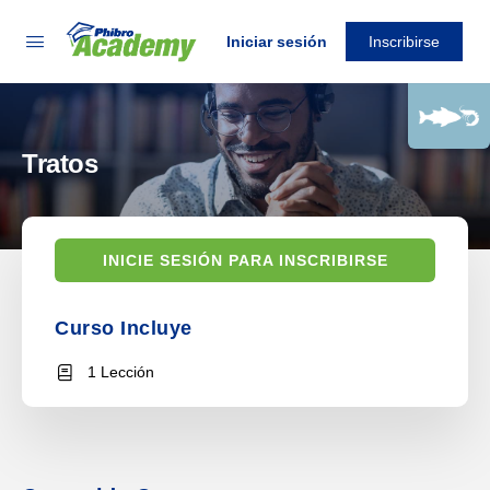
Iniciar sesión
Inscribirse
Tratos
INICIE SESIÓN PARA INSCRIBIRSE
Curso Incluye
1 Lección