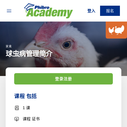
登入
报名
家禽
球虫病管理简介
登录注册
课程 包括
1 课
课程 证书