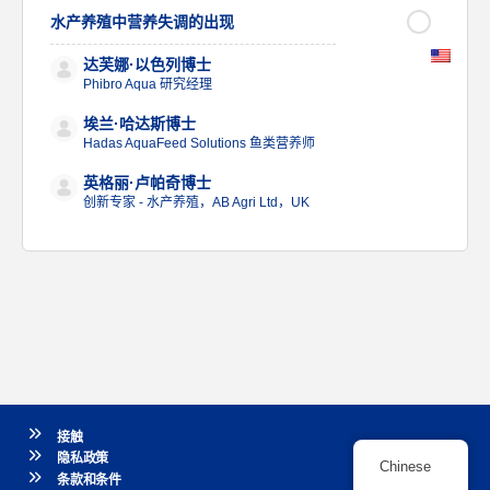
水产养殖中营养失调的出现
达芙娜·以色列博士
Phibro Aqua 研究经理
埃兰·哈达斯博士
Hadas AquaFeed Solutions 鱼类营养师
英格丽·卢帕奇博士
创新专家 - 水产养殖，AB Agri Ltd，UK
接触
隐私政策
Chinese
条款和条件