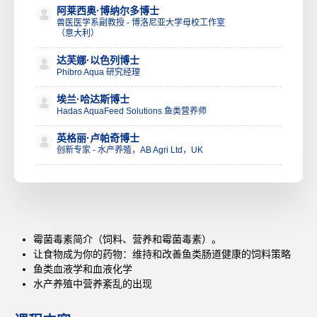
阿莱西奥·博纳尔多博士
兽医医学系副教授 - 博洛尼亚大学母校工作室
（意大利）
达芙娜·以色列博士
Phibro Aqua 研究经理
埃兰·哈达斯博士
Hadas AquaFeed Solutions 鱼类营养师
英格丽·卢帕奇博士
创新专家 - 水产养殖，AB Agri Ltd，UK
霉菌毒素简介（饲料、营养和霉菌毒素）。
让食物成为你的药物：维持和改善鱼类肠道健康的饲料策略
鱼类血液学和血液化学
水产养殖中营养紊乱的出现