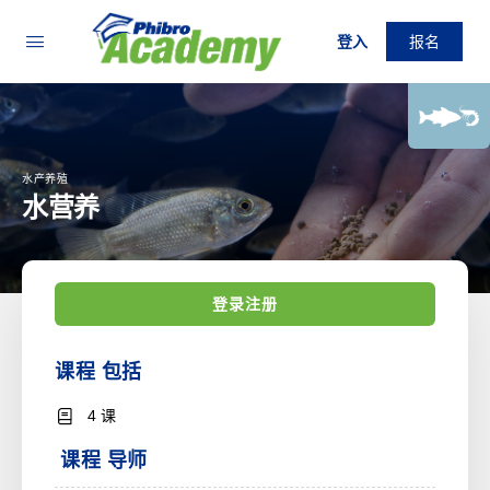
登入
报名
水产养殖
水营养
登录注册
课程 包括
4 课
课程 导师