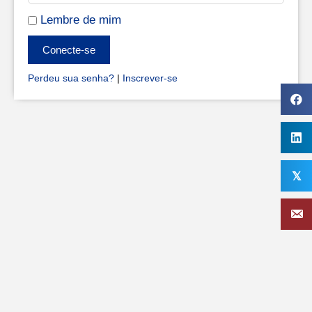
Lembre de mim
Alternative:
Conecte-se
Perdeu sua senha?
|
Inscrever-se
𝕏