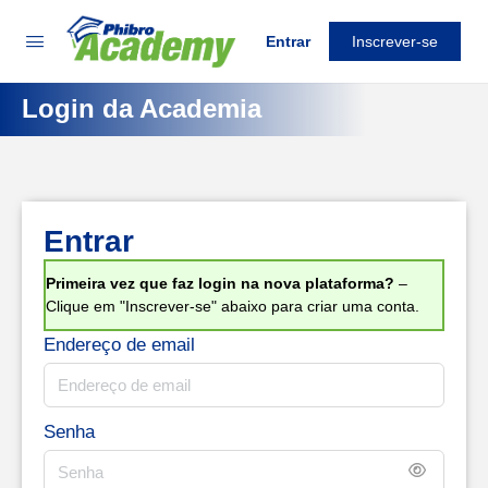
Entrar
Inscrever-se
Login da Academia
Entrar
Primeira vez que faz login na nova plataforma?
–
Clique em "Inscrever-se" abaixo para criar uma conta.
Endereço de email
Senha