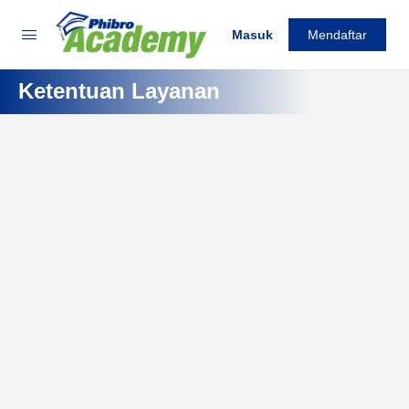
Masuk
Mendaftar
Ketentuan Layanan