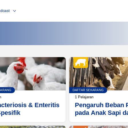
dcast
KARANG
DAFTAR SEKARANG
n
1 Pelajaran
cteriosis & Enteritis
Pengaruh Beban 
pesifik
pada Anak Sapi d
Penggemukan