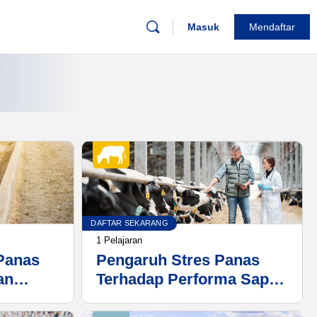
Masuk
Mendaftar
DAFTAR SEKARANG
1 Pelajaran
Panas
Pengaruh Stres Panas
an
Terhadap Performa Sapi
Perah