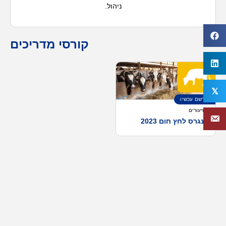
ניהול.
קורסי מדריכים
𝕏
הירשם עכשיו
4 שיעורים
קונגרס לחץ חום 2023