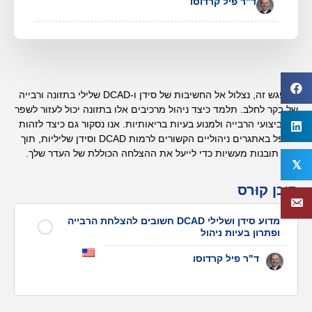
ד"ר פיל קרדוסו
במפגש זה, נצלול אל החשיבות של סידן ו-DCAD שלילי בתזונה ורבייה
של בקר לחלב. תלמד כיצד ניהול מרכיבים אלו בתזונה יכול לעזור לשפר
את ביצועי הרבייה ולמנוע בעיות בריאותיות. אנו נסקור גם כיצד לזהות
ולטפל באתגרים ניהוליים הקשורים לרמות DCAD וסידן שליליות, תוך
מתן תובנות מעשיות כדי לייעל את ההצלחה הכוללת של העדר שלך.
𝕏
תוכן קוּרס
מדוע סידן ושלילי DCAD חשובים להצלחת הרבייה
ופתרון בעיות ניהול
ד"ר פיל קרדוסו