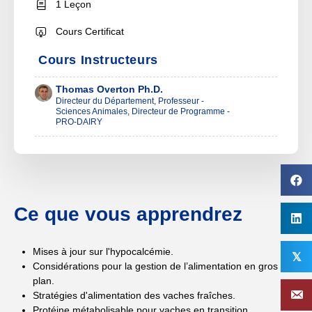
1 Leçon
Cours Certificat
Cours Instructeurs
Thomas Overton Ph.D.
Directeur du Département, Professeur -
Sciences Animales, Directeur de Programme -
PRO-DAIRY
Ce que vous apprendrez
Mises à jour sur l'hypocalcémie.
𝕏
Considérations pour la gestion de l’alimentation en gros
plan.
Stratégies d'alimentation des vaches fraîches.
Protéine métabolisable pour vaches en transition.