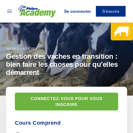
Se connecter
S'inscrire
VACHES LAITIÈRES
Gestion des vaches en transition :
bien faire les choses pour qu'elles
démarrent
CONNECTEZ-VOUS POUR VOUS
INSCRIRE
Cours Comprend