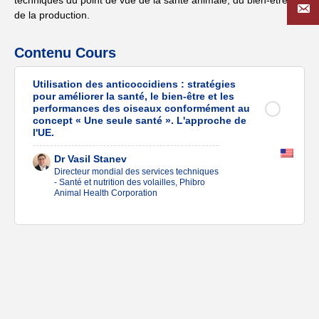
techniques du point de vue de la santé animale, du bien-être et
de la production.
Contenu Cours
Utilisation des anticoccidiens : stratégies
pour améliorer la santé, le bien-être et les
performances des oiseaux conformément au
concept « Une seule santé ». L'approche de
l'UE.
Dr Vasil Stanev
Directeur mondial des services techniques
- Santé et nutrition des volailles, Phibro
Animal Health Corporation