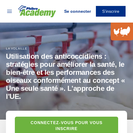
Se connecter
S'inscrire
LA VOLAILLE
Utilisation des anticoccidiens :
stratégies pour améliorer la santé, le
bien-être et les performances des
oiseaux conformément au concept «
Une seule santé ». L'approche de
l'UE.
CONNECTEZ-VOUS POUR VOUS
INSCRIRE