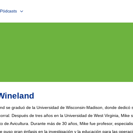
Pódcasts
Wineland
and se graduó de la Universidad de Wisconsin-Madison, donde dedicó su
corral. Después de tres años en la Universidad de West Virginia, Mike se
 de Avicultura. Durante más de 30 años, Mike fue profesor, especialis
e puso gran énfasis en la investigación y la educación para las operacio