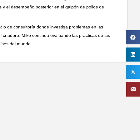
s y el desempeño posterior en el galpón de pollos de
gocio de consultoría donde investiga problemas en las
l criadero. Mike continúa evaluando las prácticas de las
aíses del mundo.
𝕏