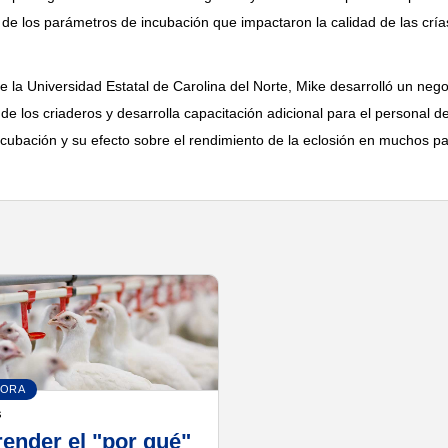
 de los parámetros de incubación que impactaron la calidad de las cría
 de la Universidad Estatal de Carolina del Norte, Mike desarrolló un ne
de los criaderos y desarrolla capacitación adicional para el personal de
ncubación y su efecto sobre el rendimiento de la eclosión en muchos p
HORA
s
nder el "por qué"