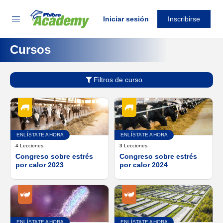
Iniciar sesión
Inscribirse
Cursos
Filtros de curso
ENLÍSTATE AHORA
ENLÍSTATE AHORA
4 Lecciones
3 Lecciones
Congreso sobre estrés
Congreso sobre estrés
por calor 2023
por calor 2024
ENLÍSTATE AHORA
ENLÍSTATE AHORA