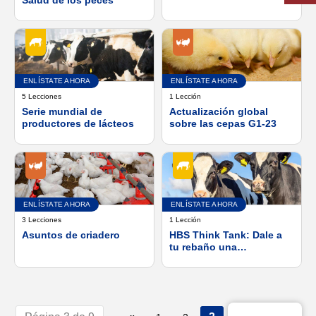
ENLÍSTATE AHORA
ENLÍSTATE AHORA
5 Lecciones
1 Lección
Serie mundial de
Actualización global
productores de lácteos
sobre las cepas G1-23
ENLÍSTATE AHORA
ENLÍSTATE AHORA
3 Lecciones
1 Lección
Asuntos de criadero
HBS Think Tank: Dale a
tu rebaño una
oportunidad de luchar