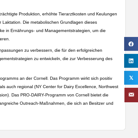
inträchtigte Produktion, erhöhte Tierarztkosten und Keulungen
r Laktation. Die metabolischen Grundlagen dieses
licke in Ernährungs- und Managementstrategien, um die
eren.
anpassungen zu verbessern, die für den erfolgreichen
gementstrategien zu entwickeln, die zur Verbesserung des
𝕏
rogramms an der Cornell. Das Programm wirkt sich positiv
als auch regional (NY Center for Dairy Excellence, Northwest
nsion). Das PRO-DAIRY-Programm von Cornell bietet die
mfangreiche Outreach-Maßnahmen, die sich an Besitzer und