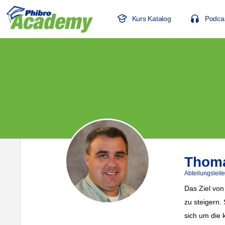
Kurs Katalog
Podca
Thoma
Abteilungsleit
Das Ziel von
zu steigern.
sich um die 