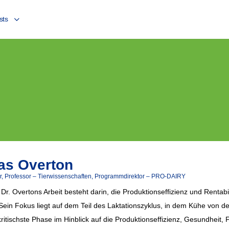
sts
s Overton
er, Professor – Tierwissenschaften, Programmdirektor – PRO-DAIRY
 Dr. Overtons Arbeit besteht darin, die Produktionseffizienz und Rentab
 Sein Fokus liegt auf dem Teil des Laktationszyklus, in dem Kühe von de
kritischste Phase im Hinblick auf die Produktionseffizienz, Gesundheit