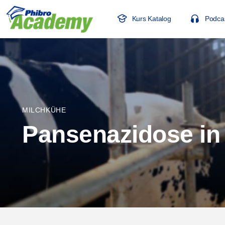
Kurs Katalog
Podca
MILCHKÜHE
Pansenazidose in