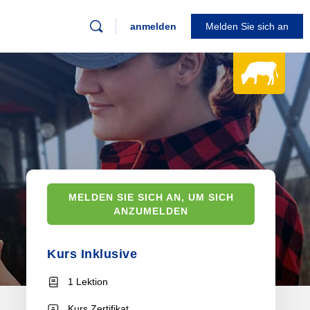
anmelden
Melden Sie sich an
MELDEN SIE SICH AN, UM SICH
ANZUMELDEN
Kurs Inklusive
1 Lektion
Kurs Zertifikat