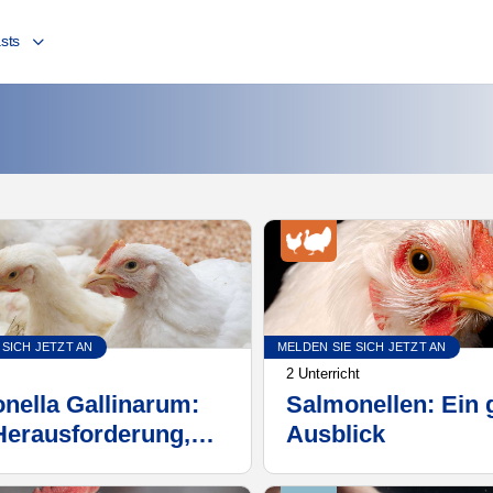
sts
 SICH JETZT AN
MELDEN SIE SICH JETZT AN
2 Unterricht
nella Gallinarum:
Salmonellen: Ein 
Herausforderung,
Ausblick
ewältigt und