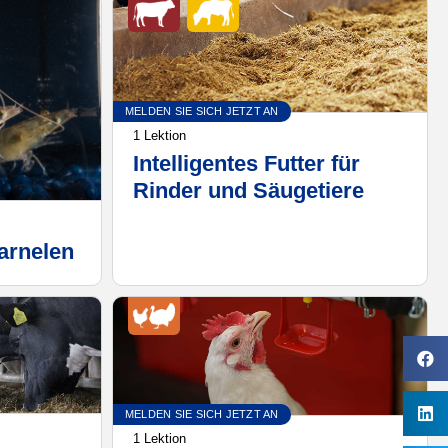
MELDEN SIE SICH JETZT AN
1 Lektion
Intelligentes Futter für
Rinder und Säugetiere
arnelen
MELDEN SIE SICH JETZT AN
1 Lektion